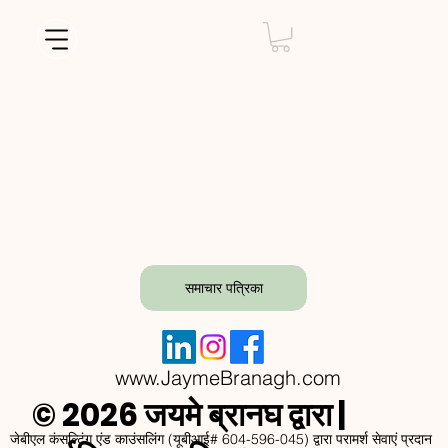
समाचार पत्रिका
www.JaymeBranagh.com
© 2026 जयमे ब्रानघ द्वारा |
जेबीएल कंसल्टिंग एंड काउंसलिंग (यूबीआई# 604-596-045) द्वारा परामर्श सेवाएं प्रदान